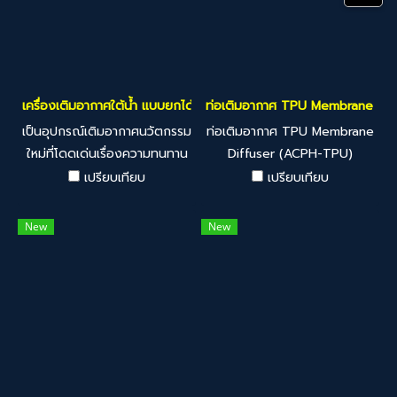
สามารถยกอุปกรณ์ขึ้นจากน้ำได้
ทันที โดยไม่จำเป็นต้องสูบน้ำ
ออกจากบ่อเติมอากาศทั้งหมด
ช่วยลดระยะเวลาและลดความยุ่ง
ยากในการทำงานได้อย่าง
เครื่องเติมอากาศใต้น้ำ แบบยกได้ชนิดหมุนวน ( Lifrable Vortex Aerat
ท่อเติมอากาศ TPU Membrane Dif
มหาศาล
เป็นอุปกรณ์เติมอากาศนวัตกรรม
ท่อเติมอากาศ TPU Membrane
ใหม่ที่โดดเด่นเรื่องความทนทาน
Diffuser (ACPH-TPU)
ต่อการกัดกร่อนและมีโครงสร้าง
เปรียบเทียบ
เปรียบเทียบ
ที่แข็งแรง
New
New