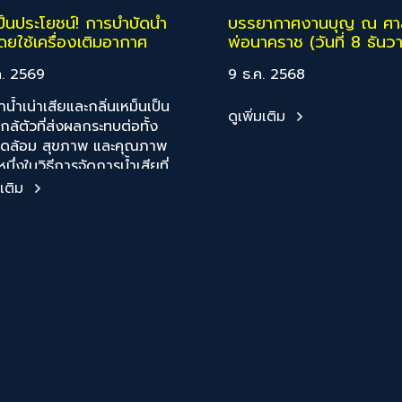
้เป็นประโยชน์! การบำบัดน้ำ
บรรยากาศงานบุญ ณ ศาล
โดยใช้เครื่องเติมอากาศ
พ่อนาคราช (วันที่ 8 ธันว
2568)
ค. 2569
9 ธ.ค. 2568
น้ำเน่าเสียและกลิ่นเหม็นเป็น
ดูเพิ่มเติม
งใกล้ตัวที่ส่งผลกระทบต่อทั้ง
แวดล้อม สุขภาพ และคุณภาพ
หนึ่งในวิธีการจัดการน้ำเสียที่
บความนิยมและมีประสิทธิภาพ
มเติม
่สุดคือ การบำบัดน้ำเสียโดยใช้
องเติมอากาศ (Aeration
m) ซึ่งถือเป็นหัวใจสำคัญ
ะบบบำบัดน้ำเสียแบบชีวภาพ