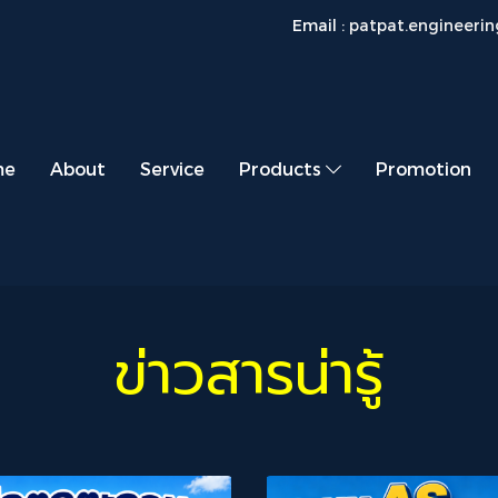
Email :
patpat.engineeri
me
About
Service
Products
Promotion
ข่าวสารน่ารู้