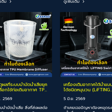
 ควบคุม RAS และ WAS และ
ทำให้น้ำเสียมีคุณภาพดีขึ้นก่
มเติม
ดูเพิ่มเติม
เสถียรภาพให้ระบบ AS
ปล่อยออกจากระบบ
ุผลที่ระบบบำบัดน้ำเสียยุค
เครื่องเติมอากาศใต้น้ำแ
เลือกใช้ท่อเติมอากาศ TPU
ได้ชนิดหมุนวน (LiFTING
brane Diffuser
Swirl Aerator) ทำไมหล
ย. 2569
5 มิ.ย. 2569
โรงงานถึงเลือกตัวนี้
บบำบัดน้ำเสีย สิ่งที่ส่งผลต่อ
ถ้าเคยเจอปัญหาต้องหยุดระ