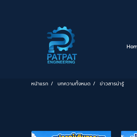
Ho
หน้าแรก
บทความทั้งหมด
ข่าวสารน่ารู้