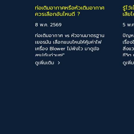
ท่อเติมอากาศหรือหัวเติมอากาศ
รู้ไว
ควรเลือกอันไหนดี ?
เสีย
8 พ.ค. 2569
5 พ.
ท่อเติมอากาศ vs หัวจานมาตรฐาน
ปัญหา
เยอรมัน เลือกแบบไหนให้คุ้มค่าไฟ
เรื่อ
เครื่อง Blower ไม่พังไว มาดูข้อ
สิ่ง
สรุปกันด่วนๆ!"
ชีวิต 
ได้รั
ดูเพิ่มเติม
ดูเพิ่
สูงที
เครื่
Syste
ของร