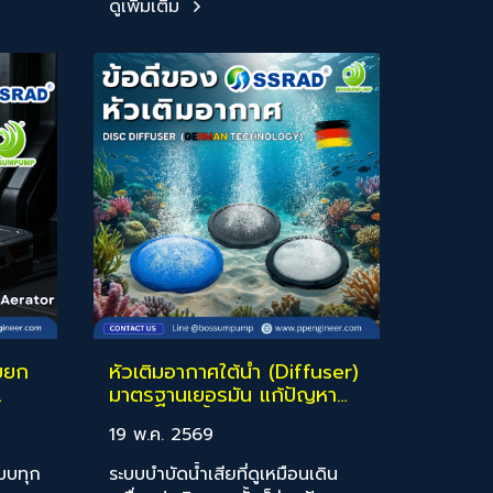
อน
บทบาทสำคัญมากกว่านั้น เพราะ
ดูเพิ่มเติม
เป็นด่านแรกที่ช่วยควบคุมและปรับ
สภาพน้ำเสียก่อนส่งต่อไปยัง
กระบวนการบำบัดหลัก
บบยก
หัวเติมอากาศใต้น้ำ (Diffuser)
มาตรฐานเยอรมัน แก้ปัญหา
าย
ระบบบำบัดน้ำเสียได้จริง !
19 พ.ค. 2569
บบทุก
ระบบบำบัดน้ำเสียที่ดูเหมือนเดิน