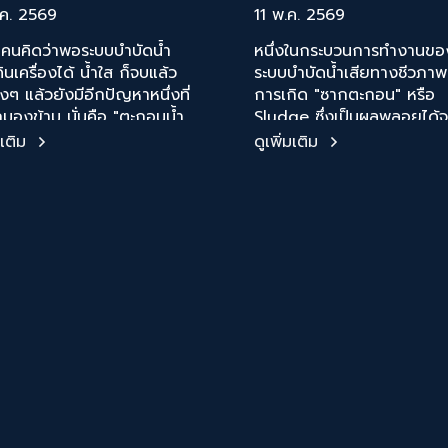
.ค. 2569
11 พ.ค. 2569
คนคิดว่าพอระบบบำบัดน้ำ
หนึ่งในกระบวนการทำงานขอ
ดินเครื่องได้ น้ำใส ก็จบแล้ว
ระบบบำบัดน้ำเสียทางชีวภาพ
ิงๆ แล้วยังมีอีกปัญหาหนึ่งที่
การเกิด "ซากตะกอน" หรือ
มองข้าม นั่นคือ "ตะกอนน้ำ
Sludge ซึ่งเป็นผลพลอยได้
 หรือ Sludge
การที่จุลินทรีย์ย่อยสลายของ
มเติม
ดูเพิ่มเติม
การบริหารจัดการตะกอนส่วนนี
ความสำคัญอย่างยิ่งต่อควา
เสถียรของระบบโดยรวมครับ