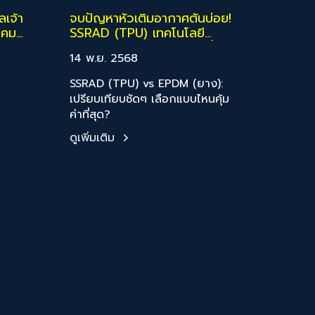
เจ้า
จบปัญหาหัวเติมอากาศตันบ่อย!
าคม
SSRAD (TPU) เทคโนโลยี
เยอรมัน ทนทาน ไม่ต้องเปลี่ยน
14 พ.ย. 2568
บ่อย
SSRAD (TPU) vs EPDM (ยาง):
เปรียบเทียบชัดๆ เลือกแบบไหนคุ้ม
ค่าที่สุด?
ดูเพิ่มเติม