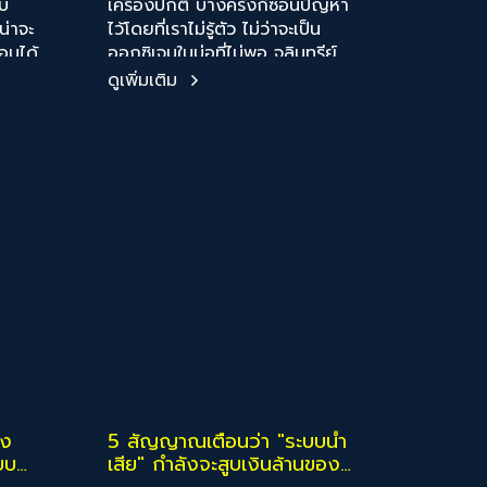
อบ
เครื่องปกติ บางครั้งก็ซ่อนปัญหา
น่าจะ
ไว้โดยที่เราไม่รู้ตัว ไม่ว่าจะเป็น
่อมได้
ออกซิเจนในบ่อที่ไม่พอ จุลินทรีย์
ที่
ทำงานได้ไม่เต็มที่ หรือกลิ่นที่
ดูเพิ่มเติม
งขึ้น
รบกวนพื้นที่รอบข้าง ซึ่งส่วนหนึ่ง
 โดย
มาจากหัวเติมอากาศที่ไม่มี
ึ่ง
ประสิทธิภาพพอ
ยได้พอ
อง
5 สัญญาณเตือนว่า "ระบบน้ำ
บบ
เสีย" กำลังจะสูบเงินล้านของ
คุณหายวับไปในคืนเดียว!