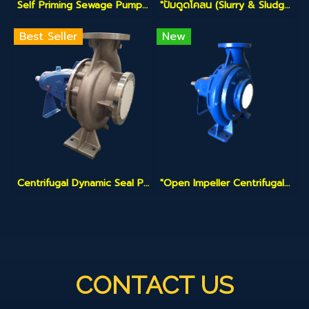
Self Priming Sewage Pump SLN Series
"ปั๊มดูดโคลน (Slurry & Sludge Pump)"
Best Seller
New
Centrifugal Dynamic Seal Pump" (ปั๊มหอยโข่งระบบไดนามิกซีล) ตัวนี้ถือเป็นสินค้าแก้ปัญหา (Problem Solver) สำหรับโรงงานที่เบื่อเรื่อง "ซีลรั่ว"
"Open Impeller Centrifugal Pump" (ปั๊มหอยโข่งแบบใบพัดเปิด)
CONTACT US