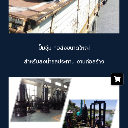
ปั๊มจุ่ม ท่อส่งขนาดใหญ่
สำหรับส่งน้ำชลประทาน งานก่อสร้าง