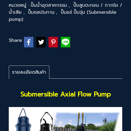
หมวดหมู่ :
ปั๊มน้ำอุตสาหกรรม
,
ปั๊มสูบตะกอน / กากใย /
น้ำเสีย
,
ปั๊มชลประทาน
,
ปั๊มแช่ ปั๊มจุ่ม (Submersible
pump)
Share
รายละเอียดสินค้า
Submersible Axial Flow Pump