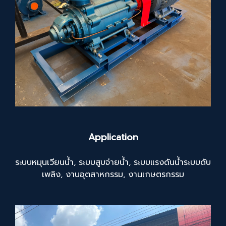
Application
ระบบหมุนเวียนน้ำ, ระบบสูบจ่ายน้ำ, ระบบแรงดันน้ำระบบดับ
เพลิง, งานอุตสาหกรรม, งานเกษตรกรรม