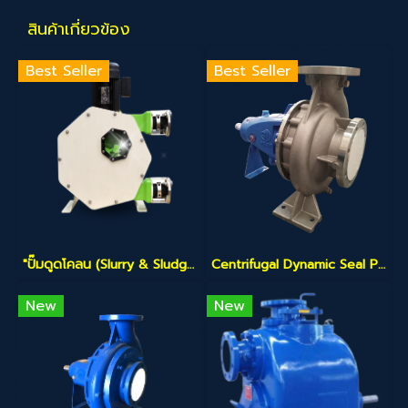
สินค้าเกี่ยวข้อง
Best Seller
Best Seller
"ปั๊มดูดโคลน (Slurry & Sludge Pump)"
Centrifugal Dynamic Seal Pump" (ปั๊มหอยโข่งระบบไดนามิกซีล) ตัวนี้ถือเป็นสินค้าแก้ปัญหา (Problem Solver) สำหรับโรงงานที่เบื่อเรื่อง "ซีลรั่ว"
New
New