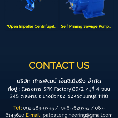
"Open Impeller Centrifugal Pump" (ปั๊มหอยโข่งแบบใบพัดเปิด)
Self Priming Sewage Pump SLN Series
CONTACT US
บริษัท ภัทรพัฒน์ เอ็นจิเนียริ่ง จำกัด
ที่อยู่ : (โครงการ SPK Factory)39/2 หมู่ที่ 4 ถนน
345 ต.ละหาร อ.บางบัวทอง จังหวัดนนทบุรี 11110
Tel :
092-283-9395
/
096-7829352
/
087-
8145620
E-mail :
patpat.engineering@gmail.com