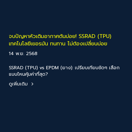
จบปัญหาหัวเติมอากาศตันบ่อย! SSRAD (TPU)
เทคโนโลยีเยอรมัน ทนทาน ไม่ต้องเปลี่ยนบ่อย
14 พ.ย. 2568
SSRAD (TPU) vs EPDM (ยาง): เปรียบเทียบชัดๆ เลือก
แบบไหนคุ้มค่าที่สุด?
ดูเพิ่มเติม