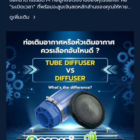
บ่อหน้าตาธรรมดาๆ ที่อยู่หลังโรงงานของคุณนี่แหละ คือ
"ระเบิดเวลา" ที่พร้อมจะสูบเงินสดหลักล้านของคุณให้หาย
วับไปภายในชั่วข้ามคืน! ไม่ว่าจะเป็นค่าปรับมหาศาล ค่าซ่อม
ดูเพิ่มเติม
บำรุงที่บานปลาย ไปจนถึงขั้นโดนสั่งปิดโรงงานและหยุด
สายการผลิต