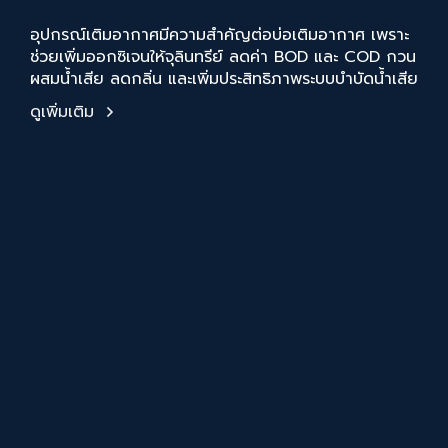
อุปกรณ์เติมอากาศมีความสำคัญต่อบ่อเติมอากาศ เพราะ
ช่วยเพิ่มออกซิเจนให้จุลินทรีย์ ลดค่า BOD และ COD กวน
ผสมน้ำเสีย ลดกลิ่น และเพิ่มประสิทธิภาพระบบบำบัดน้ำเสีย
ดูเพิ่มเติม