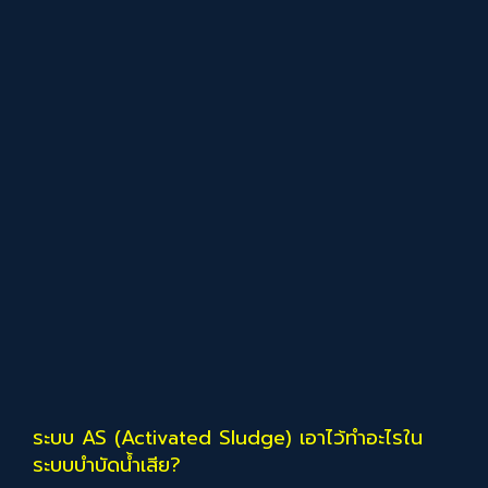
ระบบ AS (Activated Sludge) เอาไว้ทำอะไรใน
ระบบบำบัดน้ำเสีย?